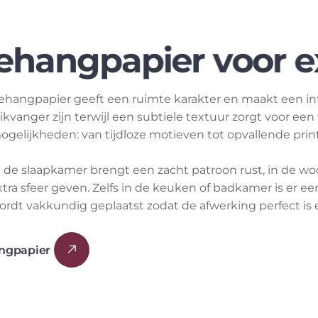
ehangpapier geeft een ruimte karakter en maakt een in
likvanger zijn terwijl een subtiele textuur zorgt voor een 
ogelijkheden: van tijdloze motieven tot opvallende prin
n de slaapkamer brengt een zacht patroon rust, in de w
xtra sfeer geven. Zelfs in de keuken of badkamer is er 
ordt vakkundig geplaatst zodat de afwerking perfect is e
ngpapier