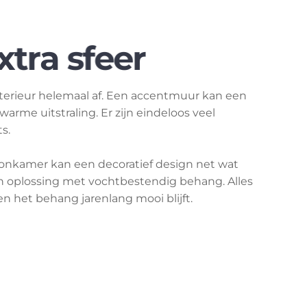
terieur helemaal af. Een accentmuur kan een
warme uitstraling. Er zijn eindeloos veel
ts.
oonkamer kan een decoratief design net wat
een oplossing met vochtbestendig behang. Alles
n het behang jarenlang mooi blijft.