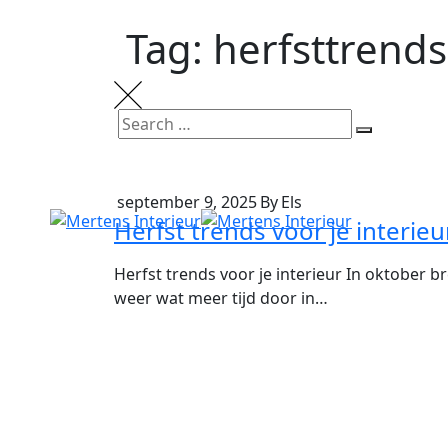
Tag: herfsttrends
september 9, 2025
By
Els
Herfst trends voor je interieu
Herfst trends voor je interieur In oktober b
weer wat meer tijd door in…