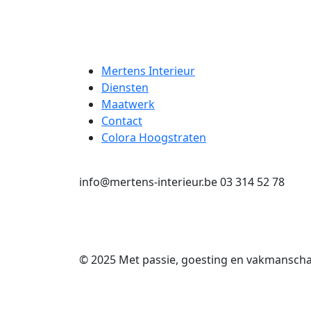
Mertens Interieur
Diensten
Maatwerk
Contact
Colora Hoogstraten
info@mertens-interieur.be
03 314 52 78
© 2025 Met passie, goesting en vakmansch