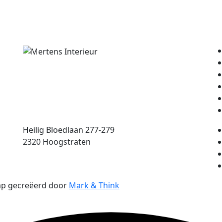
Heilig Bloedlaan 277-279
2320 Hoogstraten
ap gecreëerd door
Mark & Think