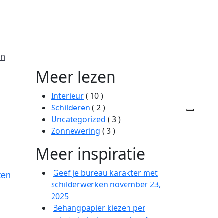
en
Meer lezen
Interieur
( 10 )
Schilderen
( 2 )
Uncategorized
( 3 )
Zonnewering
( 3 )
Meer inspiratie
Geef je bureau karakter met
ten
schilderwerken
november 23,
2025
Behangpapier kiezen per